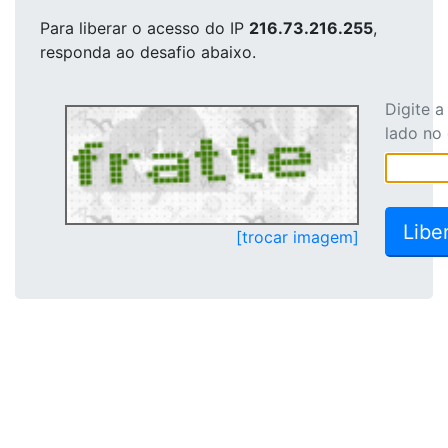
Para liberar o acesso
do IP
216.73.216.255
,
responda ao desafio abaixo.
Digite 
lado no
[trocar imagem]