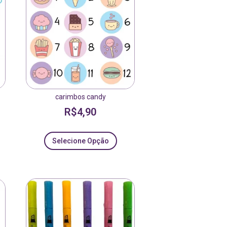
carimbos candy
R$
4,90
Selecione Opção