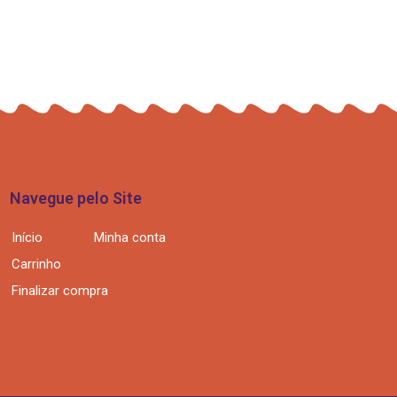
Navegue pelo Site
Início
Minha conta
Carrinho
Finalizar compra