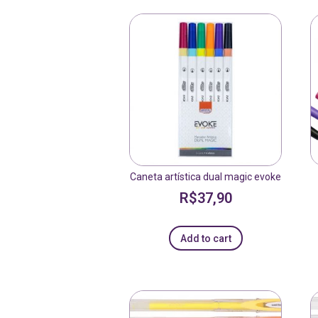
Caneta artística dual magic evoke
R$
37,90
Add to cart