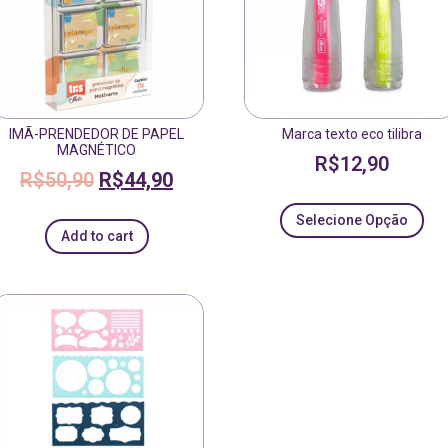
IMÃ-PRENDEDOR DE PAPEL
Marca texto eco tilibra
MAGNÉTICO
R$
12,90
R$
50,90
R$
44,90
Selecione Opção
Add to cart