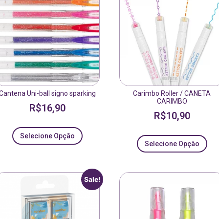
Cantena Uni-ball signo sparking
Carimbo Roller / CANETA
CARIMBO
R$
16,90
R$
10,90
Selecione Opção
Selecione Opção
Sale!