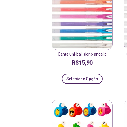
Cante uni-ball signo angelic
R$
15,90
Selecione Opção