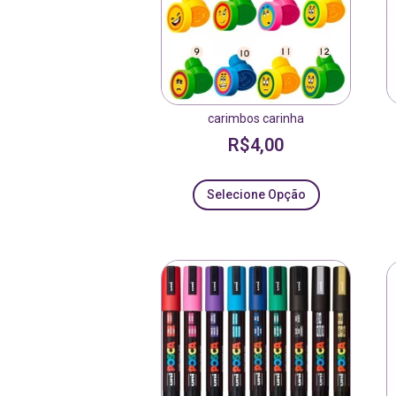
carimbos carinha
R$
4,00
Selecione Opção