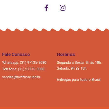
Fale Conosco
Horários
Whatsapp: (31) 97135-3080
Segunda a Sexta: 9h às 18h.
Sábado: 9h às 13h.
Telefone: (31) 97135-3080
vendas@hoffman.ind.br
Entregas para todo o Brasil.