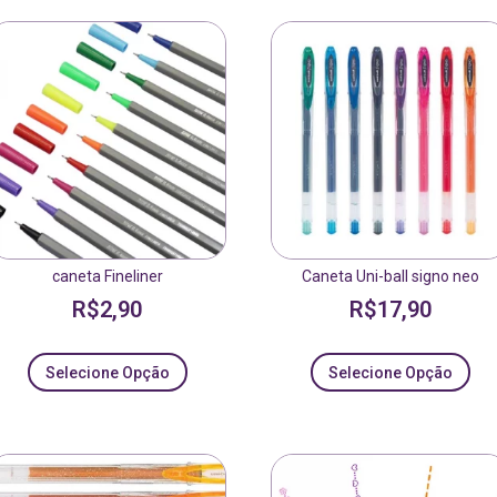
caneta Fineliner
Caneta Uni-ball signo neo
R$
2,90
R$
17,90
Selecione Opção
Selecione Opção