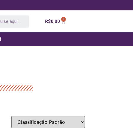
R$
0,00
t