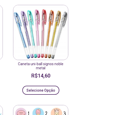
Caneta uni-ball signos noble
metal
R$
14,60
Selecione Opção