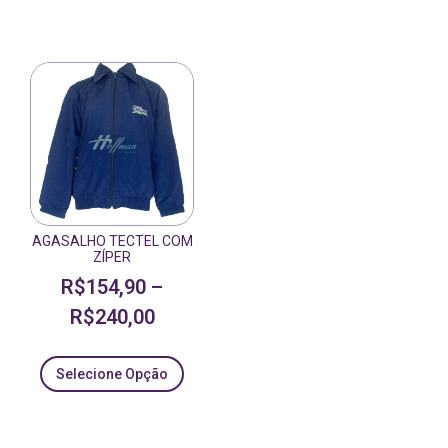
AGASALHO TECTEL COM
ZÍPER
R$
154,90
–
R$
240,00
Selecione Opção