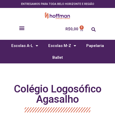
ENTREGAMOS PARA TODA BELO HORIZONTE E REGIÃO
R$
0,00
Escolas A-L
Escolas M-Z
Papelaria
Ballet
Colégio Logosófico
Agasalho