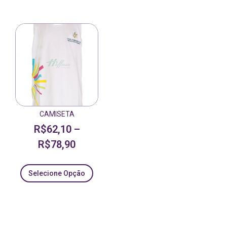
CAMISETA
R$
62,10
–
R$
78,90
Selecione Opção