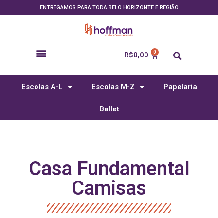
ENTREGAMOS PARA TODA BELO HORIZONTE E REGIÃO
R$
0,00
Escolas A-L
Escolas M-Z
Papelaria
Ballet
Casa Fundamental
Camisas