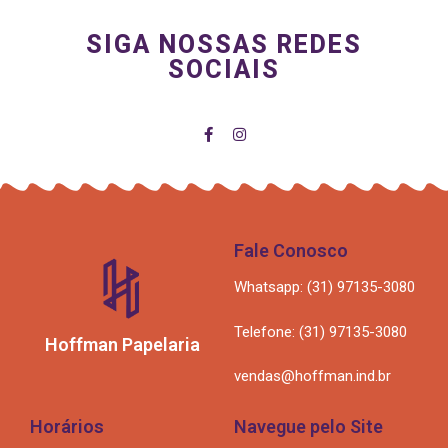
SIGA NOSSAS REDES
SOCIAIS
Fale Conosco
Whatsapp: (31) 97135-3080
Telefone: (31) 97135-3080
Hoffman Papelaria
vendas@hoffman.ind.br
Horários
Navegue pelo Site