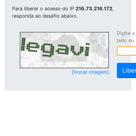
Para liberar o acesso
do IP
216.73.216.172
,
responda ao desafio abaixo.
Digite 
lado no
[trocar imagem]